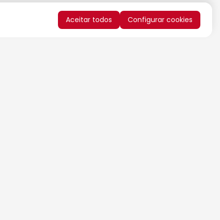
Aceitar todos
Configurar cookies
QUERO RECEBER