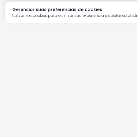
Gerenciar suas preferências de cookies
Utilizamos cookies para otimizar sua experiência e coletar estatíst
Aproveite as nossas prom
Cadastre seu e-mail e receba ofertas ex