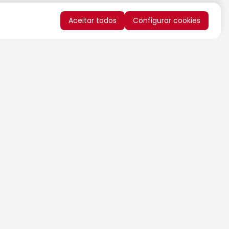
Aceitar todos
Configurar cookies
QUERO RECEBER