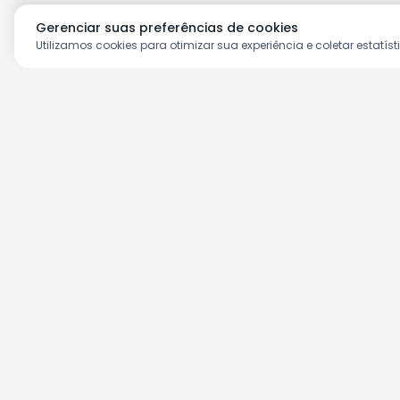
Gerenciar suas preferências de cookies
Utilizamos cookies para otimizar sua experiência e coletar estatíst
Aproveite as nossas prom
Cadastre seu e-mail e receba ofertas ex