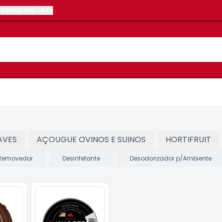
Petrópolis
-
RJ
AVES
AÇOUGUE OVINOS E SUINOS
HORTIFRUIT
 Removedor
Desinfetante
Desodorizador p/Ambiente