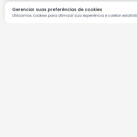
Gerenciar suas preferências de cookies
Utilizamos cookies para otimizar sua experiência e coletar estatíst
Aproveite as nossas prom
Cadastre seu e-mail e receba ofertas ex