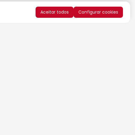
Aceitar todos
Configurar cookies
QUERO RECEBER