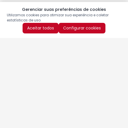
Gerenciar suas preferências de cookies
Utilizamos cookies para otimizar sua experiência e coletar
estatísticas de uso.
Aceitar todos
Configurar cookies
Aproveite as nossas promoções!
Cadastre seu e-mail e receba ofertas exclusivas.