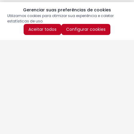
Gerenciar suas preferências de cookies
Utilizamos cookies para otimizar sua experiência e coletar
estatísticas de uso.
Aceitar todos
Configurar cookies
Aproveite as nossas promoções!
Cadastre seu e-mail e receba ofertas exclusivas.