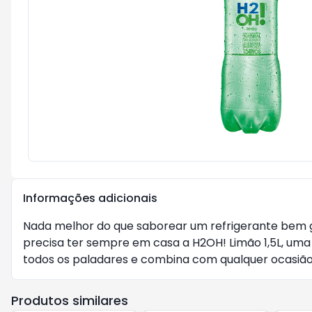
Informações adicionais
Nada melhor do que saborear um refrigerante bem ge
precisa ter sempre em casa a H2OH! Limão 1,5L, uma
todos os paladares e combina com qualquer ocasião.
Produtos similares