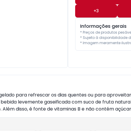
+
3
Informações gerais
* Preços de produtos pesáv
* Sujeito à disponibilidade d
* Imagem meramente ilustra
lado para refrescar os dias quentes ou para aproveitar 
 bebida levemente gaseificada com suco de fruta natural
 Além disso, é fonte de vitaminas B e não contém açúc