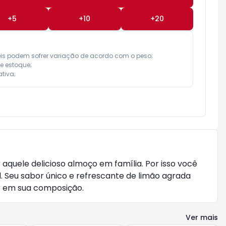
+
5
+
10
+
20
eis podem sofrer variação de acordo com o peso;

e estoque;

tiva;
aquele delicioso almoço em família. Por isso você
. Seu sabor único e refrescante de limão agrada
ar em sua composição.
Ver mais