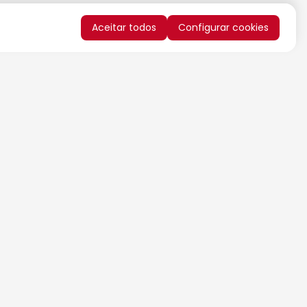
Aceitar todos
Configurar cookies
QUERO RECEBER