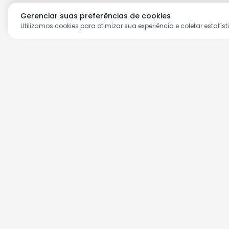
Gerenciar suas preferências de cookies
Utilizamos cookies para otimizar sua experiência e coletar estatíst
Aproveite as nossas prom
Cadastre seu e-mail e receba ofertas ex