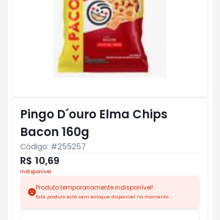
Pingo D´ouro Elma Chips
Bacon 160g
Código: #
255257
R$ 10,69
Indisponível
Produto temporariamente indisponível!
Este produto está sem estoque disponível no momento.