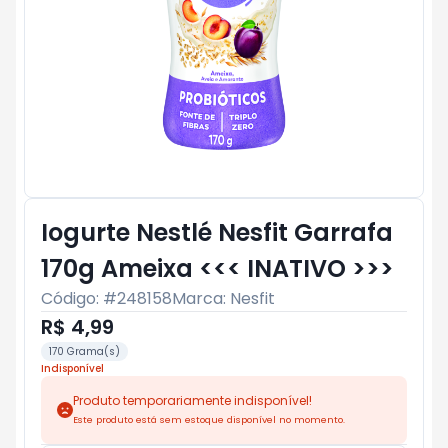
Iogurte Nestlé Nesfit Garrafa
170g Ameixa <<< INATIVO >>>
Código: #
248158
Marca:
Nesfit
R$ 4,99
170 Grama(s)
Indisponível
Produto temporariamente indisponível!
Este produto está sem estoque disponível no momento.