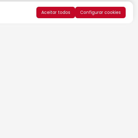
Aceitar todos
Configurar cookies
QUERO RECEBER