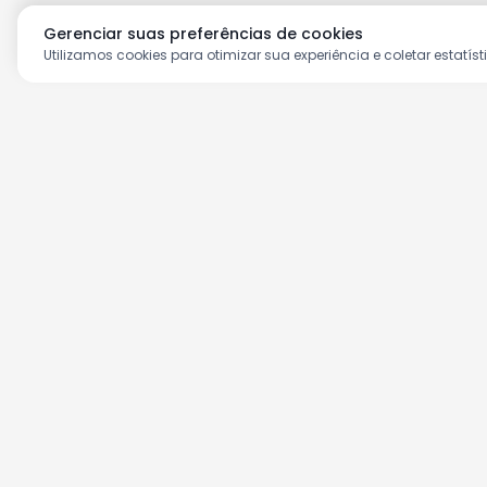
Gerenciar suas preferências de cookies
Utilizamos cookies para otimizar sua experiência e coletar estatíst
Aproveite as nossas prom
Cadastre seu e-mail e receba ofertas ex