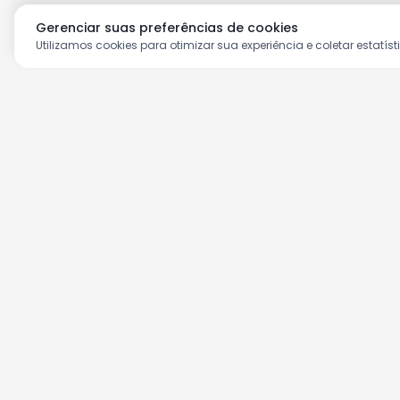
Gerenciar suas preferências de cookies
Utilizamos cookies para otimizar sua experiência e coletar estatíst
Aproveite as nossas prom
Cadastre seu e-mail e receba ofertas ex