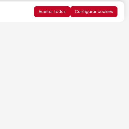
Aceitar todos
Configurar cookies
QUERO RECEBER