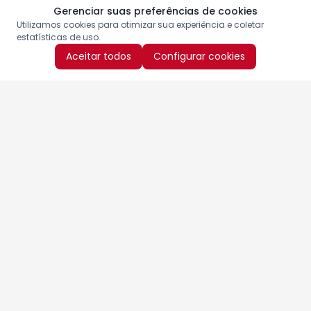
Gerenciar suas preferências de cookies
Utilizamos cookies para otimizar sua experiência e coletar
estatísticas de uso.
Aceitar todos
Configurar cookies
Aproveite as nossas promoções!
Cadastre seu e-mail e receba ofertas exclusivas.