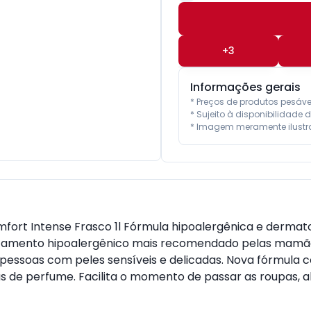
+
3
Informações gerais
* Preços de produtos pesáv
* Sujeito à disponibilidade d
* Imagem meramente ilustra
rt Intense Frasco 1l Fórmula hipoalergênica e dermato
 Tratamento hipoalergênico mais recomendado pelas mam
 pessoas com peles sensíveis e delicadas. Nova fórmula
ulas de perfume. Facilita o momento de passar as roupas,