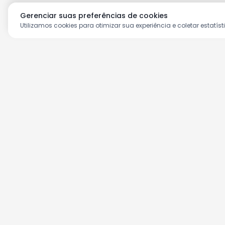
Gerenciar suas preferências de cookies
Utilizamos cookies para otimizar sua experiência e coletar estatíst
Aproveite as nossas prom
Cadastre seu e-mail e receba ofertas ex