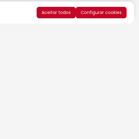
Aceitar todos
Configurar cookies
QUERO RECEBER