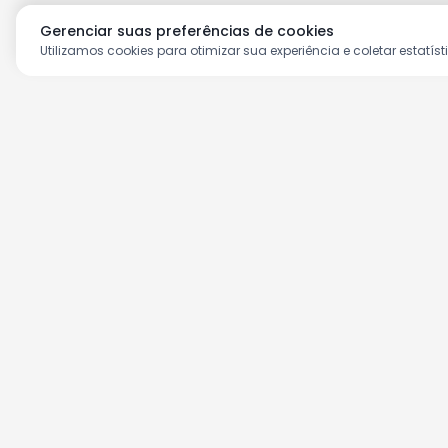
Gerenciar suas preferências de cookies
Utilizamos cookies para otimizar sua experiência e coletar estatíst
Aproveite as nossas prom
Cadastre seu e-mail e receba ofertas ex