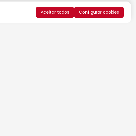
Aceitar todos
Configurar cookies
QUERO RECEBER