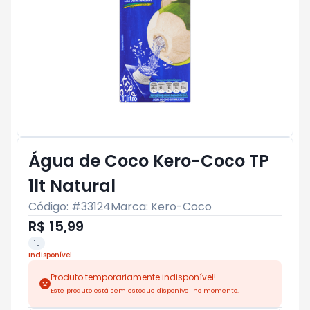
Água de Coco Kero-Coco TP
1lt Natural
Código: #
33124
Marca:
Kero-Coco
R$ 15,99
1L
Indisponível
Produto temporariamente indisponível!
Este produto está sem estoque disponível no momento.