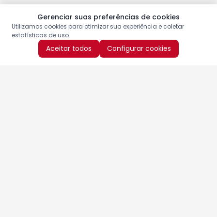
Gerenciar suas preferências de cookies
Utilizamos cookies para otimizar sua experiência e coletar
estatísticas de uso.
Aceitar todos
Configurar cookies
Aproveite as nossas promoções!
Cadastre seu e-mail e receba ofertas exclusivas.