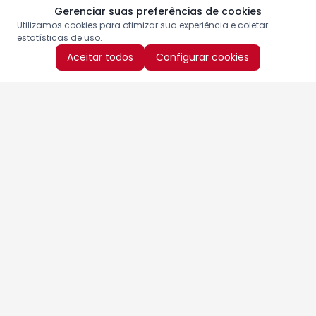
Gerenciar suas preferências de cookies
Utilizamos cookies para otimizar sua experiência e coletar
estatísticas de uso.
Aceitar todos
Configurar cookies
Aproveite as nossas promoções!
Cadastre seu e-mail e receba ofertas exclusivas.