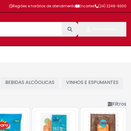
Regiões e horários de atendimento
Encartes
(24) 2249-9300
Minha conta
BEBIDAS ALCÓOLICAS
VINHOS E ESPUMANTES
Filtros