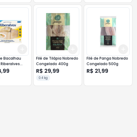
Add
Add
Add
10
+
3
+
5
+
10
+
3
+
5
+
10
+
3
de Bacalhau
Filé de Tilápia Nobredo
Filé de Panga Nobredo
Riberalves
Congelado 400g
Congelado 500g
gado 800g
4,99
R$ 29,99
R$ 21,99
ada Com Pele
0.4 kg
pinha