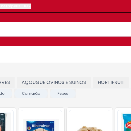
Petrópolis
-
RJ
AVES
AÇOUGUE OVINOS E SUINOS
HORTIFRUIT
do
Camarão
Peixes