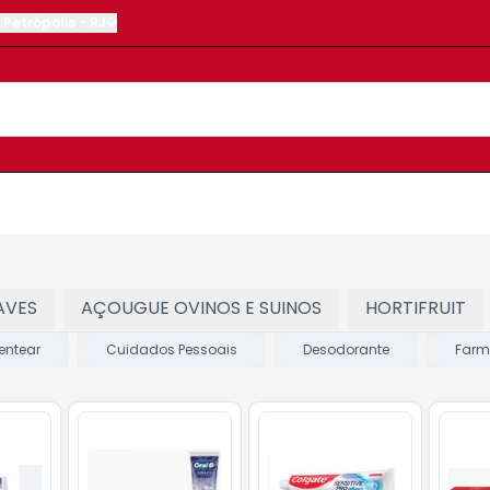
Petrópolis
-
RJ
AVES
AÇOUGUE OVINOS E SUINOS
HORTIFRUIT
entear
Cuidados Pessoais
Desodorante
Farm